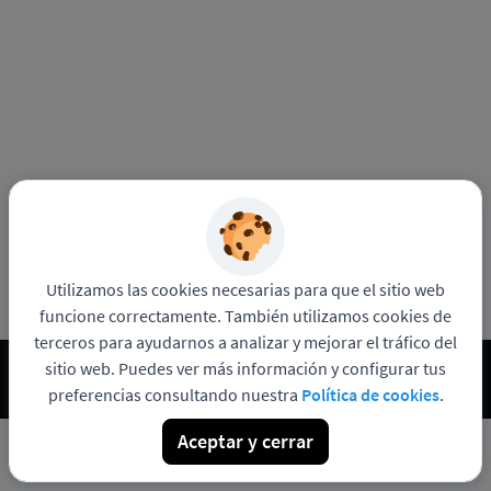
Utilizamos las cookies necesarias para que el sitio web
funcione correctamente. También utilizamos cookies de
terceros para ayudarnos a analizar y mejorar el tráfico del
sitio web. Puedes ver más información y configurar tus
Funciona con
Política de privacidad
Contacto con
Pandapé
DPO
preferencias consultando nuestra
Política de cookies
.
Aceptar y cerrar